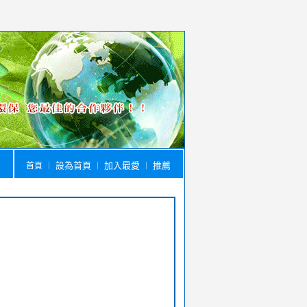
設為首頁
加入最愛
推薦
首頁
｜
｜
｜