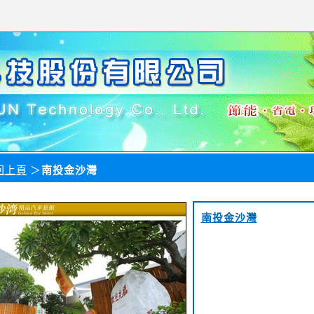
回上頁
＞
南投金沙灣
南投金沙灣