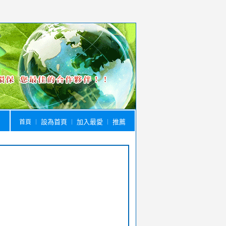
設為首頁
加入最愛
推薦
首頁
｜
｜
｜