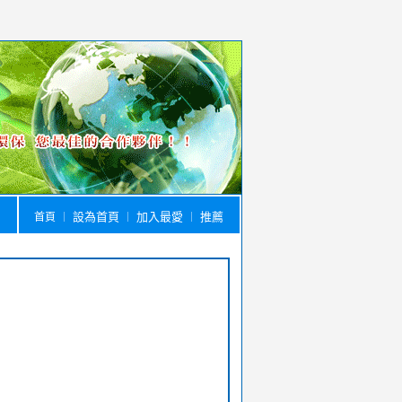
設為首頁
加入最愛
推薦
首頁
｜
｜
｜