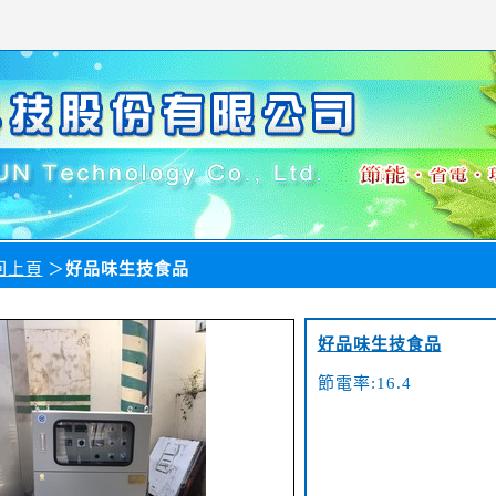
回上頁
＞
好品味生技食品
好品味生技食品
節電率:16.4